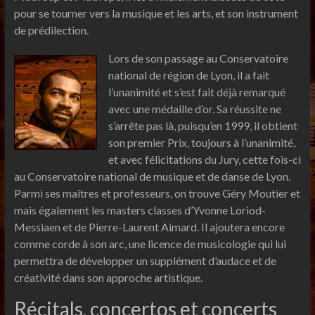
pour se tourner vers la musique et les arts, et son instrument
de prédilection.
Lors de son passage au Conservatoire
national de région de Lyon, il a fait
l’unanimité et s’est fait déjà remarqué
avec une médaille d’or. Sa réussite ne
s’arrête pas là, puisqu’en 1999, il obtient
son premier Prix, toujours à l’unanimité,
et avec félicitations du Jury, cette fois-ci
au Conservatoire national de musique et de danse de Lyon.
Parmi ses maîtres et professeurs, on trouve Géry Moutier et
mais également les masters classes d’Yvonne Loriod-
Messiaen et de Pierre-Laurent Aimard. Il ajoutera encore
comme corde à son arc, une licence de musicologie qui lui
permettra de développer un supplément d’audace et de
créativité dans son approche artistique.
Récitals, concertos et concerts