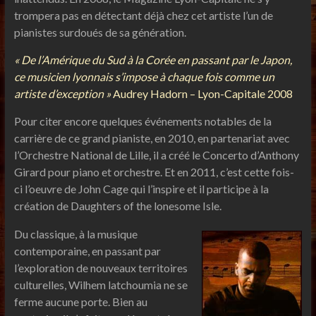
trompera pas en détectant déjà chez cet artiste l’un de
pianistes surdoués de sa génération.
« De l’Amérique du Sud à la Corée en passant par le Japon,
ce musicien lyonnais s’impose à chaque fois comme un
artiste d’exception »
Audrey Hadorn – Lyon-Capitale 2008
Pour citer encore quelques événements notables de la
carrière de ce grand pianiste, en 2010, en partenariat avec
l’Orchestre National de Lille, il a créé le Concerto d’Anthony
Girard pour piano et orchestre. Et en 2011, c’est cette fois-
ci l’oeuvre de John Cage qui l’inspire et il participe à la
création de Daughters of the lonesome Isle.
Du classique, à la musique
contemporaine, en passant par
l’exploration de nouveaux territoires
culturelles, Wilhem latchoumia ne se
ferme aucune porte. Bien au