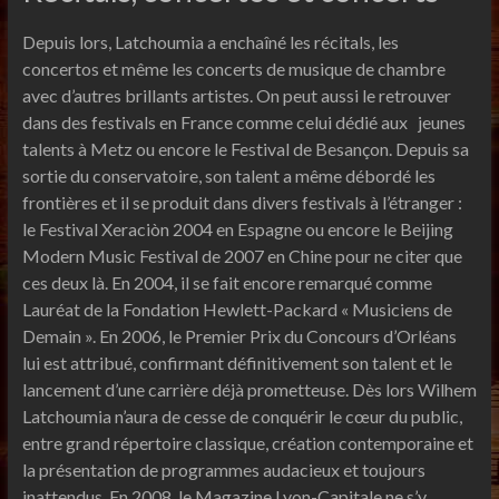
Depuis lors, Latchoumia a enchaîné les récitals, les
concertos et même les concerts de musique de chambre
avec d’autres brillants artistes. On peut aussi le retrouver
dans des festivals en France comme celui dédié aux jeunes
talents à Metz ou encore le Festival de Besançon. Depuis sa
sortie du conservatoire, son talent a même débordé les
frontières et il se produit dans divers festivals à l’étranger :
le Festival Xeraciòn 2004 en Espagne ou encore le Beijing
Modern Music Festival de 2007 en Chine pour ne citer que
ces deux là. En 2004, il se fait encore remarqué comme
Lauréat de la Fondation Hewlett-Packard « Musiciens de
Demain ». En 2006, le Premier Prix du Concours d’Orléans
lui est attribué, confirmant définitivement son talent et le
lancement d’une carrière déjà prometteuse. Dès lors Wilhem
Latchoumia n’aura de cesse de conquérir le cœur du public,
entre grand répertoire classique, création contemporaine et
la présentation de programmes audacieux et toujours
inattendus. En 2008, le Magazine Lyon-Capitale ne s’y