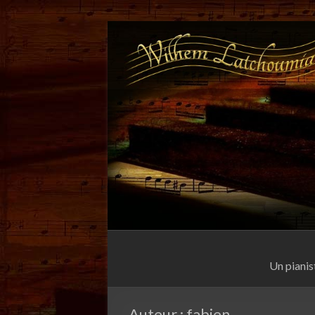
Skip
to
content
wilhemlatchoum
Un pianis
Auteur :
fabien